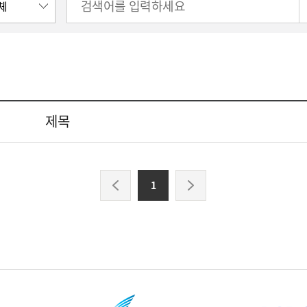
제목
이
다
1
전
음