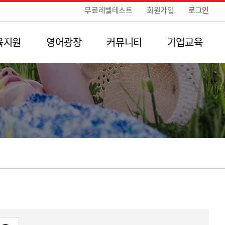
무료레벨테스트
회원가입
로그인
육지원
영어광장
커뮤니티
기업교육